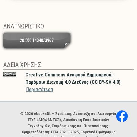
ΑΝΑΓΝΩΡΙΣΤΙΚΟ
20.500.14040/3967
ΑΔΕΙΑ ΧΡΗΣΗΣ
Creative Commons Αναφορά Δημιουργού -
Παρόμοια Διανομή 4.0 Διεθνές (CC BY-SA 4.0)
Περισσότερα
Χορηγοί και φορείς
© 2026 ebooksDL – Σχεδίαση, Ανάπτυξη και Λειτουργία:
ΙΤΥΕ «ΔΙΟΦΑΝΤΟΣ», Διεύθυνση Εκπαιδευτικών
Τεχνολογιών, Επιμόρφωσης και Πιστοποίησης.
Χρηματοδότηση: ΕΠΑ 2021–2025, Τομεακό Πρόγραμμα