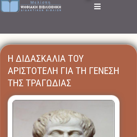
Η ΔΙΔΑΣΚΑΛΙΑ ΤΟΥ
ΑΡΙΣΤΟΤΕΛΗ ΓΙΑ ΤΗ ΓΕΝΕΣΗ
ΤΗΣ ΤΡΑΓΩΔΙΑΣ