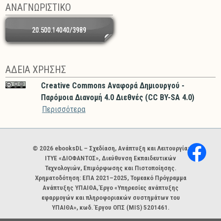
ΑΝΑΓΝΩΡΙΣΤΙΚΟ
20.500.14040/3989
ΑΔΕΙΑ ΧΡΗΣΗΣ
Creative Commons Αναφορά Δημιουργού -
Παρόμοια Διανομή 4.0 Διεθνές (CC BY-SA 4.0)
Περισσότερα
Χορηγοί και φορείς
© 2026 ebooksDL – Σχεδίαση, Ανάπτυξη και Λειτουργία:
ΙΤΥΕ «ΔΙΟΦΑΝΤΟΣ», Διεύθυνση Εκπαιδευτικών
Τεχνολογιών, Επιμόρφωσης και Πιστοποίησης.
Χρηματοδότηση: ΕΠΑ 2021–2025, Τομεακό Πρόγραμμα
Ανάπτυξης ΥΠΑΙΘΑ, Έργο «Υπηρεσίες ανάπτυξης
εφαρμογών και πληροφοριακών συστημάτων του
ΥΠΑΙΘΑ», κωδ. Έργου ΟΠΣ (MIS) 5201461.