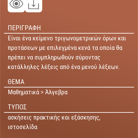
ΠΕΡΙΓΡΑΦΗ
Είναι ένα κείμενο τριγωνομετρικών όρων και
προτάσεων με επιλεγμένα κενά τα οποία θα
πρέπει να συμπληρωθούν σύροντας
κατάλληλες λέξεις από ένα μενού λέξεων.
ΘΕΜΑ
Μαθηματικά > Άλγεβρα
ΤΥΠΟΣ
ασκήσεις πρακτικής και εξάσκησης,
ιστοσελίδα