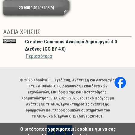
20.500.14040/40874
ΑΔΕΙΑ ΧΡΗΣΗΣ
Creative Commons Αναφορά Δημιουργού 4.0
Διεθνές (CC BY 4.0)
Περισσότερα
Χορηγοί και φορείς
© 2026 ebooksDL – Σχεδίαση, Ανάπτυξη και Λειτουργία:
ΙΤΥΕ «ΔΙΟΦΑΝΤΟΣ», Διεύθυνση Εκπαιδευτικών
Τεχνολογιών, Επιμόρφωσης και Πιστοποίησης.
Χρηματοδότηση: ΕΠΑ 2021–2025, Τομεακό Πρόγραμμα
Ανάπτυξης ΥΠΑΙΘΑ, Έργο «Υπηρεσίες ανάπτυξης
εφαρμογών και πληροφοριακών συστημάτων του
ΥΠΑΙΘΑ», κωδ. Έργου ΟΠΣ (MIS) 5201461.
Ο ιστότοπος χρησιμοποιεί cookies για να σας