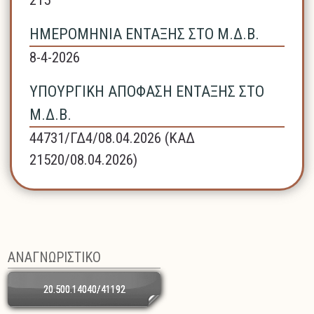
ΗΜΕΡΟΜΗΝΙΑ ΕΝΤΑΞΗΣ ΣΤΟ Μ.Δ.Β.
8-4-2026
ΥΠΟΥΡΓΙΚΗ ΑΠΟΦΑΣΗ ΕΝΤΑΞΗΣ ΣΤΟ
Μ.Δ.Β.
44731/ΓΔ4/08.04.2026 (ΚΑΔ
21520/08.04.2026)
ΑΝΑΓΝΩΡΙΣΤΙΚΟ
20.500.14040/41192