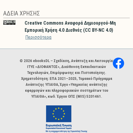
ΑΔΕΙΑ ΧΡΗΣΗΣ
Creative Commons Αναφορά Δημιουργού-Μη
Εμπορική Χρήση 4.0 Διεθνές (CC BY-NC 4.0)
Περισσότερα
Χορηγοί και φορείς
© 2026 ebooksDL – Σχεδίαση, Ανάπτυξη και Λειτουργία:
ΙΤΥΕ «ΔΙΟΦΑΝΤΟΣ», Διεύθυνση Εκπαιδευτικών
Τεχνολογιών, Επιμόρφωσης και Πιστοποίησης.
Χρηματοδότηση: ΕΠΑ 2021–2025, Τομεακό Πρόγραμμα
Ανάπτυξης ΥΠΑΙΘΑ, Έργο «Υπηρεσίες ανάπτυξης
εφαρμογών και πληροφοριακών συστημάτων του
ΥΠΑΙΘΑ», κωδ. Έργου ΟΠΣ (MIS) 5201461.