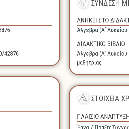
ΣΥΝΔΕΣΗ ΜΕ
ΑΝΗΚΕΙ ΣΤΟ ΔΙΔΑΚ
42876
Άλγεβρα (A΄ Λυκείου 
ΔΙΔΑΚΤΙΚΟ ΒΙΒΛΙΟ
40/42876
Άλγεβρα (A΄ Λυκείου 
μαθήτριας
ΣΤΟΙΧΕΙΑ 
ΠΛΑΙΣΙΟ ΑΝΑΠΤΥΞ
Έργο / Πράξη:
Συγγρα