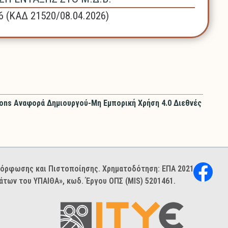
6 (ΚΑΔ 21520/08.04.2026)
ons Αναφορά Δημιουργού-Μη Εμπορική Χρήση 4.0 Διεθνές
ιμόρφωσης και Πιστοποίησης. Χρηματοδότηση: ΕΠΑ 2021–
των του ΥΠΑΙΘΑ», κωδ. Έργου ΟΠΣ (MIS) 5201461.