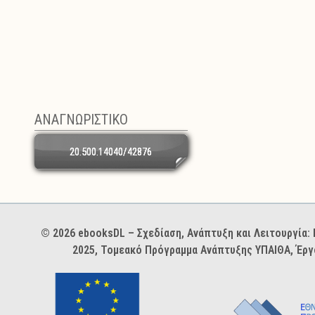
ΑΝΑΓΝΩΡΙΣΤΙΚΟ
20.500.14040/42876
Χορηγοί και φορείς
© 2026 ebooksDL – Σχεδίαση, Ανάπτυξη και Λειτουργία
2025, Τομεακό Πρόγραμμα Ανάπτυξης ΥΠΑΙΘΑ, Έργ