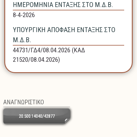
ΗΜΕΡΟΜΗΝΙΑ ΕΝΤΑΞΗΣ ΣΤΟ Μ.Δ.Β.
8-4-2026
ΥΠΟΥΡΓΙΚΗ ΑΠΟΦΑΣΗ ΕΝΤΑΞΗΣ ΣΤΟ
Μ.Δ.Β.
44731/ΓΔ4/08.04.2026 (ΚΑΔ
21520/08.04.2026)
ΑΝΑΓΝΩΡΙΣΤΙΚΟ
20.500.14040/42877