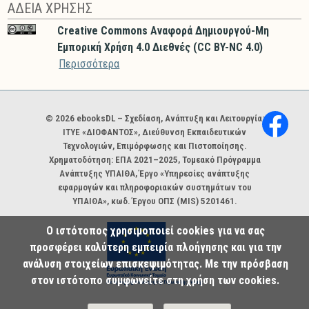
ΑΔΕΙΑ ΧΡΗΣΗΣ
Creative Commons Αναφορά Δημιουργού-Μη
Εμπορική Χρήση 4.0 Διεθνές (CC BY-NC 4.0)
Περισσότερα
Χορηγοί και φορείς
© 2026 ebooksDL – Σχεδίαση, Ανάπτυξη και Λειτουργία:
ΙΤΥΕ «ΔΙΟΦΑΝΤΟΣ», Διεύθυνση Εκπαιδευτικών
Τεχνολογιών, Επιμόρφωσης και Πιστοποίησης.
Χρηματοδότηση: ΕΠΑ 2021–2025, Τομεακό Πρόγραμμα
Ανάπτυξης ΥΠΑΙΘΑ, Έργο «Υπηρεσίες ανάπτυξης
εφαρμογών και πληροφοριακών συστημάτων του
ΥΠΑΙΘΑ», κωδ. Έργου ΟΠΣ (MIS) 5201461.
Ο ιστότοπος χρησιμοποιεί cookies για να σας
προσφέρει καλύτερη εμπειρία πλοήγησης και για την
ανάλυση στοιχείων επισκεψιμότητας. Με την πρόσβαση
στον ιστότοπο συμφωνείτε στη χρήση των cookies.