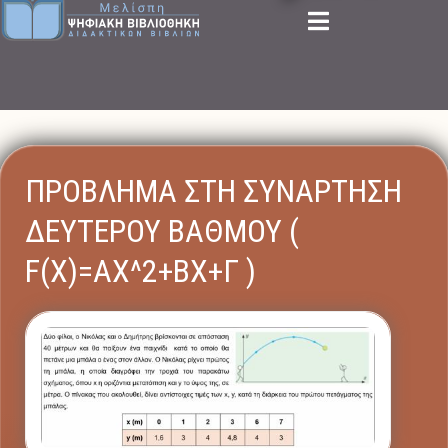
ΠΡΟΒΛΗΜΑ ΣΤΗ ΣΥΝΑΡΤΗΣΗ
ΔΕΥΤΕΡΟΥ ΒΑΘΜΟΥ (
F(X)=ΑX^2+ΒX+Γ )