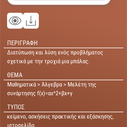
ΠΕΡΙΓΡΑΦΗ
Διατύπωση και λύση ενός προβλήματος
σχετικά με την τροχιά μια μπάλας.
ΘΕΜΑ
Μαθηματικά > Άλγεβρα > Μελέτη της
συνάρτησης f(x)=αx^2+βx+γ
ΤΥΠΟΣ
κείμενο,
ασκήσεις πρακτικής και εξάσκησης,
ιστοσελίδα