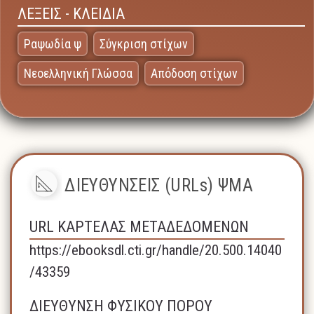
ΛΕΞΕΙΣ - ΚΛΕΙΔΙΑ
Ραψωδία ψ
Σύγκριση στίχων
Νεοελληνική Γλώσσα
Απόδοση στίχων
ΔΙΕΥΘΥΝΣΕΙΣ (URLs) ΨΜΑ
URL ΚΑΡΤΕΛΑΣ ΜΕΤΑΔΕΔΟΜΕΝΩΝ
https://ebooksdl.cti.gr/handle/20.500.14040
/43359
ΔΙΕΥΘΥΝΣΗ ΦΥΣΙΚΟΥ ΠΟΡΟΥ