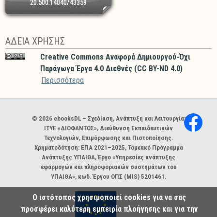
20.500.14040/43359
ΑΔΕΙΑ ΧΡΗΣΗΣ
Creative Commons Αναφορά Δημιουργού-Όχι
Παράγωγα Έργα 4.0 Διεθνές (CC BY-ND 4.0)
Περισσότερα
Χορηγοί και φορείς
© 2026 ebooksDL – Σχεδίαση, Ανάπτυξη και Λειτουργία:
ΙΤΥΕ «ΔΙΟΦΑΝΤΟΣ», Διεύθυνση Εκπαιδευτικών
Τεχνολογιών, Επιμόρφωσης και Πιστοποίησης.
Χρηματοδότηση: ΕΠΑ 2021–2025, Τομεακό Πρόγραμμα
Ανάπτυξης ΥΠΑΙΘΑ, Έργο «Υπηρεσίες ανάπτυξης
εφαρμογών και πληροφοριακών συστημάτων του
ΥΠΑΙΘΑ», κωδ. Έργου ΟΠΣ (MIS) 5201461.
Ο ιστότοπος χρησιμοποιεί cookies για να σας
προσφέρει καλύτερη εμπειρία πλοήγησης και για την