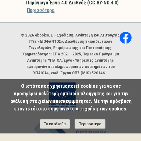
Παράγωγα Έργα 4.0 Διεθνές (CC BY-ND 4.0)
Περισσότερα
Χορηγοί και φορείς
© 2026 ebooksDL – Σχεδίαση, Ανάπτυξη και Λειτουργία:
ΙΤΥΕ «ΔΙΟΦΑΝΤΟΣ», Διεύθυνση Εκπαιδευτικών
Τεχνολογιών, Επιμόρφωσης και Πιστοποίησης.
Χρηματοδότηση: ΕΠΑ 2021–2025, Τομεακό Πρόγραμμα
Ανάπτυξης ΥΠΑΙΘΑ, Έργο «Υπηρεσίες ανάπτυξης
εφαρμογών και πληροφοριακών συστημάτων του
ΥΠΑΙΘΑ», κωδ. Έργου ΟΠΣ (MIS) 5201461.
Ο ιστότοπος χρησιμοποιεί cookies για να σας
προσφέρει καλύτερη εμπειρία πλοήγησης και για την
ανάλυση στοιχείων επισκεψιμότητας. Με την πρόσβαση
στον ιστότοπο συμφωνείτε στη χρήση των cookies.
Το κατάλαβα
Περισσότερα