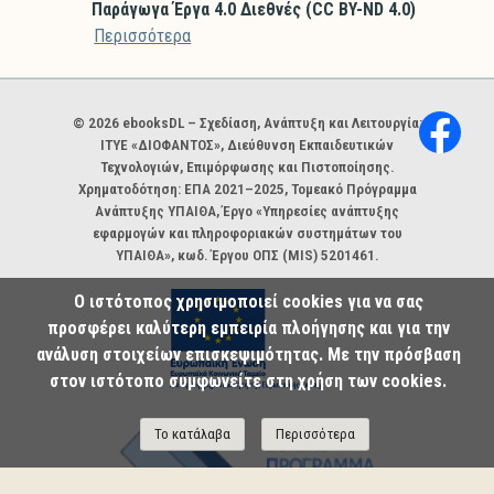
Παράγωγα Έργα 4.0 Διεθνές (CC BY-ND 4.0)
Περισσότερα
Χορηγοί και φορείς
© 2026 ebooksDL – Σχεδίαση, Ανάπτυξη και Λειτουργία:
ΙΤΥΕ «ΔΙΟΦΑΝΤΟΣ», Διεύθυνση Εκπαιδευτικών
Τεχνολογιών, Επιμόρφωσης και Πιστοποίησης.
Χρηματοδότηση: ΕΠΑ 2021–2025, Τομεακό Πρόγραμμα
Ανάπτυξης ΥΠΑΙΘΑ, Έργο «Υπηρεσίες ανάπτυξης
εφαρμογών και πληροφοριακών συστημάτων του
ΥΠΑΙΘΑ», κωδ. Έργου ΟΠΣ (MIS) 5201461.
Ο ιστότοπος χρησιμοποιεί cookies για να σας
προσφέρει καλύτερη εμπειρία πλοήγησης και για την
ανάλυση στοιχείων επισκεψιμότητας. Με την πρόσβαση
στον ιστότοπο συμφωνείτε στη χρήση των cookies.
Το κατάλαβα
Περισσότερα