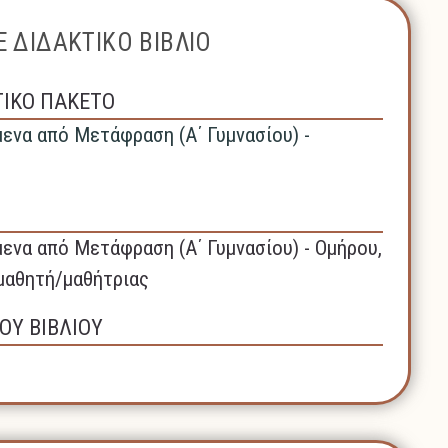
 ΔΙΔΑΚΤΙΚΟ ΒΙΒΛΙΟ
ΤΙΚΟ ΠΑΚΕΤΟ
μενα από Μετάφραση (Α΄ Γυμνασίου) -
μενα από Μετάφραση (Α΄ Γυμνασίου) - Ομήρου,
 μαθητή/μαθήτριας
ΟΥ ΒΙΒΛΙΟΥ