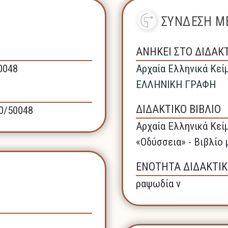
ΣΥΝΔΕΣΗ ΜΕ
ΑΝΗΚΕΙ ΣΤΟ ΔΙΔΑΚ
50048
Αρχαία Ελληνικά Κεί
ΕΛΛΗΝΙΚΗ ΓΡΑΦΗ
ΔΙΔΑΚΤΙΚΟ ΒΙΒΛΙΟ
40/50048
Αρχαία Ελληνικά Κεί
«Οδύσσεια» - Βιβλίο
ΕΝΟΤΗΤΑ ΔΙΔΑΚΤΙΚ
ραψωδία ν