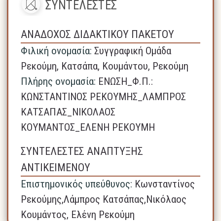
ΣΥΝΤΕΛΕΣΤΕΣ
ΑΝΑΔΟΧΟΣ ΔΙΔΑΚΤΙΚΟΥ ΠΑΚΕΤΟΥ
Φιλική ονομασία:
Συγγραφική Ομάδα
Ρεκούμη, Κατσάπα, Κουμάντου, Ρεκούμη
Πλήρης ονομασία:
ΕΝΩΣΗ_Φ.Π.:
ΚΩΝΣΤΑΝΤΙΝΟΣ ΡΕΚΟΥΜΗΣ_ΛΑΜΠΡΟΣ
ΚΑΤΣΑΠΑΣ_ΝΙΚΟΛΑΟΣ
ΚΟΥΜΑΝΤΟΣ_ΕΛΕΝΗ ΡΕΚΟΥΜΗ
ΣΥΝΤΕΛΕΣΤΕΣ ΑΝΑΠΤΥΞΗΣ
ΑΝΤΙΚΕΙΜΕΝΟΥ
Επιστημονικός υπεύθυνος:
Κωνσταντίνος
Ρεκούμης,Λάμπρος Κατσάπας,Νικόλαος
Κουμάντος, Ελένη Ρεκούμη