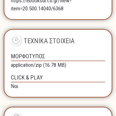
https://ebooksdl.cti.gr/view?
item=20.500.14040/6368
ΤΕΧΝΙΚΑ ΣΤΟΙΧΕΙΑ
ΜΟΡΦΟΤΥΠΟΣ
application/zip (16.78 MB)
CLICK & PLAY
Ναι