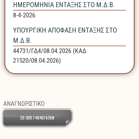
ΗΜΕΡΟΜΗΝΙΑ ΕΝΤΑΞΗΣ ΣΤΟ Μ.Δ.Β.
8-4-2026
ΥΠΟΥΡΓΙΚΗ ΑΠΟΦΑΣΗ ΕΝΤΑΞΗΣ ΣΤΟ
Μ.Δ.Β.
44731/ΓΔ4/08.04.2026 (ΚΑΔ
21520/08.04.2026)
ΑΝΑΓΝΩΡΙΣΤΙΚΟ
20.500.14040/6368