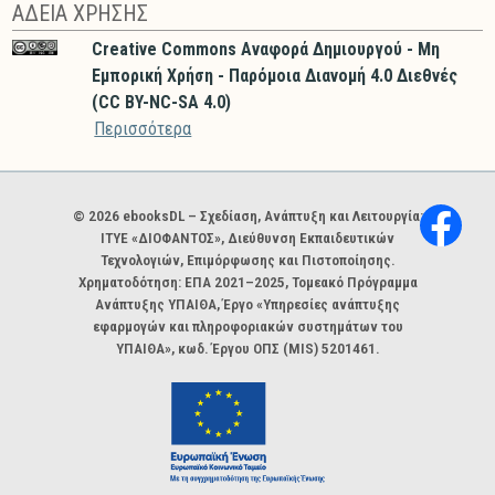
ΑΔΕΙΑ ΧΡΗΣΗΣ
Creative Commons Αναφορά Δημιουργού - Μη
Εμπορική Χρήση - Παρόμοια Διανομή 4.0 Διεθνές
(CC BY-NC-SA 4.0)
Περισσότερα
Χορηγοί και φορείς
© 2026 ebooksDL – Σχεδίαση, Ανάπτυξη και Λειτουργία:
ΙΤΥΕ «ΔΙΟΦΑΝΤΟΣ», Διεύθυνση Εκπαιδευτικών
Τεχνολογιών, Επιμόρφωσης και Πιστοποίησης.
Χρηματοδότηση: ΕΠΑ 2021–2025, Τομεακό Πρόγραμμα
Ανάπτυξης ΥΠΑΙΘΑ, Έργο «Υπηρεσίες ανάπτυξης
εφαρμογών και πληροφοριακών συστημάτων του
ΥΠΑΙΘΑ», κωδ. Έργου ΟΠΣ (MIS) 5201461.