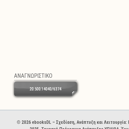
ΑΝΑΓΝΩΡΙΣΤΙΚΟ
20.500.14040/6374
Χορηγοί και φορείς
© 2026 ebooksDL – Σχεδίαση, Ανάπτυξη και Λειτουργία