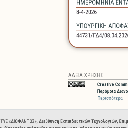
ΗΜΕΡΟΜΗΝΙΑ ΕΝΤΑΞ
8-4-2026
ΥΠΟΥΡΓΙΚΗ ΑΠΟΦΑΣ
44731/ΓΔ4/08.04.202
ΑΔΕΙΑ ΧΡΗΣΗΣ
Creative Comm
Παρόμοια Διανο
Περισσότερα
: ΙΤΥΕ «ΔΙΟΦΑΝΤΟΣ», Διεύθυνση Εκπαιδευτικών Τεχνολογιών, Επ