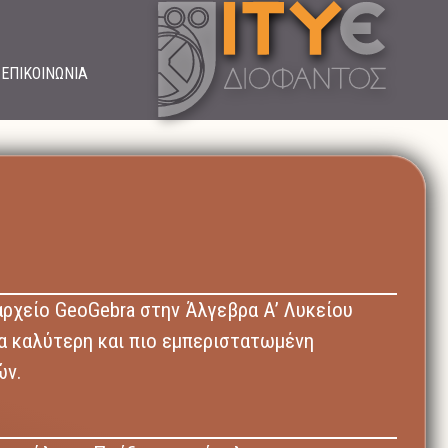
ΕΠΙΚΟΙΝΩΝΙΑ
αρχείο GeoGebra στην Άλγεβρα Α’ Λυκείου
ια καλύτερη και πιο εμπεριστατωμένη
ών.