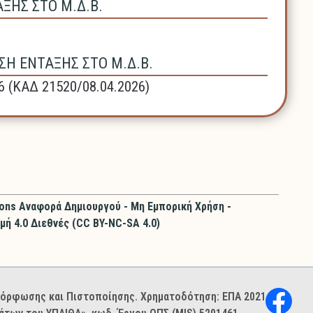
ΗΣ ΣΤΟ Μ.Δ.Β.
Η ΕΝΤΑΞΗΣ ΣΤΟ Μ.Δ.Β.
6 (ΚΑΔ 21520/08.04.2026)
ons Αναφορά Δημιουργού - Μη Εμπορική Χρήση -
μή 4.0 Διεθνές (CC BY-NC-SA 4.0)
ιμόρφωσης και Πιστοποίησης. Χρηματοδότηση: ΕΠΑ 2021–