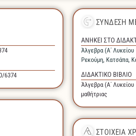
ΣΥΝΔΕΣΗ ΜΕ
ΑΝΗΚΕΙ ΣΤΟ ΔΙΔΑΚ
374
Άλγεβρα (A΄ Λυκείου 
Ρεκούμη, Κατσάπα, Κ
ΔΙΔΑΚΤΙΚΟ ΒΙΒΛΙΟ
40/6374
Άλγεβρα (A΄ Λυκείου 
μαθήτριας
ΣΤΟΙΧΕΙΑ 