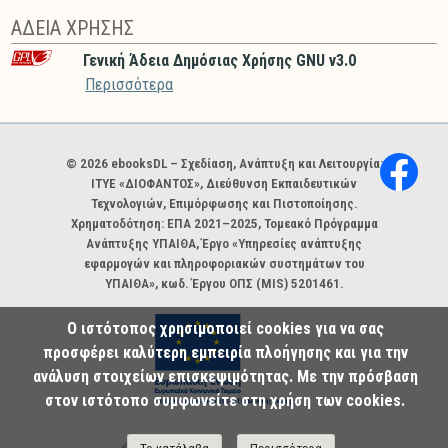
ΑΔΕΙΑ ΧΡΗΣΗΣ
Γενική Άδεια Δημόσιας Χρήσης GNU v3.0
Περισσότερα
Χορηγοί και φορείς
© 2026 ebooksDL – Σχεδίαση, Ανάπτυξη και Λειτουργία:
ΙΤΥΕ «ΔΙΟΦΑΝΤΟΣ», Διεύθυνση Εκπαιδευτικών
Τεχνολογιών, Επιμόρφωσης και Πιστοποίησης.
Χρηματοδότηση: ΕΠΑ 2021–2025, Τομεακό Πρόγραμμα
Ανάπτυξης ΥΠΑΙΘΑ, Έργο «Υπηρεσίες ανάπτυξης
εφαρμογών και πληροφοριακών συστημάτων του
ΥΠΑΙΘΑ», κωδ. Έργου ΟΠΣ (MIS) 5201461.
Ο ιστότοπος χρησιμοποιεί cookies για να σας
προσφέρει καλύτερη εμπειρία πλοήγησης και για την
ανάλυση στοιχείων επισκεψιμότητας. Με την πρόσβαση
στον ιστότοπο συμφωνείτε στη χρήση των cookies.