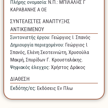
Πλήρης ονομασία:
N.Π.: ΜΠΙΛΑΛΗΣ Γ
ΚΑΡΑΒΑΝΗΣ Α ΟΕ
ΣΥΝΤΕΛΕΣΤΕΣ ΑΝΑΠΤΥΞΗΣ
ΑΝΤΙΚΕΙΜΕΝΟΥ
Συντονιστής έργου:
Γεώργιος I. Σπανός
Δημιουργία περιεχομένου:
Γεώργιος Ι.
Σπανός, Ελένη Σκοτεινιώτη, Χρυσούλα
Μακρή, Σπυρίδων Γ. Κρουσταλάκης.
Ψηφιακός έλεγχος:
Χρήστος Δράκος
ΔΙΑΘΕΣΗ
Εκδότης/ες:
Εκδόσεις Εν Πλω