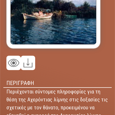
ΠΕΡΙΓΡΑΦΗ
Περιέχονται σύντομες πληροφορίες για τη
θέση της Αχερόντιας λίμνης στις δοξασίες τις
σχετικές με τον θάνατο, προκειμένου να