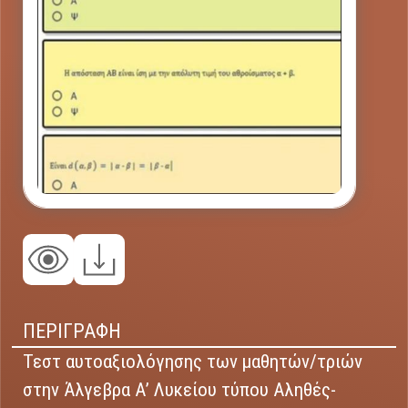
ΠΕΡΙΓΡΑΦΗ
Τεστ αυτοαξιολόγησης των μαθητών/τριών
στην Άλγεβρα Α’ Λυκείου τύπου Αληθές-