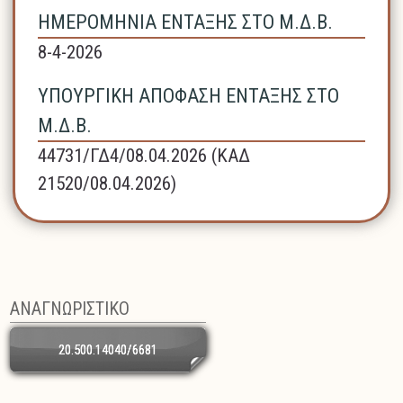
ΗΜΕΡΟΜΗΝΙΑ ΕΝΤΑΞΗΣ ΣΤΟ Μ.Δ.Β.
8-4-2026
ΥΠΟΥΡΓΙΚΗ ΑΠΟΦΑΣΗ ΕΝΤΑΞΗΣ ΣΤΟ
Μ.Δ.Β.
44731/ΓΔ4/08.04.2026 (ΚΑΔ
21520/08.04.2026)
ΑΝΑΓΝΩΡΙΣΤΙΚΟ
20.500.14040/6681