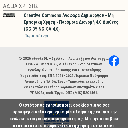
ΑΔΕΙΑ ΧΡΗΣΗΣ
Creative Commons Αναφορά Δημιουργού - Μη
Εμπορική Χρήση - Παρόμοια Διανομή 4.0 Διεθνές
(CC BY-NC-SA 4.0)
Περισσότερα
Χορηγοί και φορείς
© 2026 ebooksDL – Σχεδίαση, Ανάπτυξη και Λειτουργία:
ΙΤΥΕ «ΔΙΟΦΑΝΤΟΣ», Διεύθυνση Εκπαιδευτικών
Τεχνολογιών, Επιμόρφωσης και Πιστοποίησης.
Χρηματοδότηση: ΕΠΑ 2021–2025, Τομεακό Πρόγραμμα
Ανάπτυξης ΥΠΑΙΘΑ, Έργο «Υπηρεσίες ανάπτυξης
εφαρμογών και πληροφοριακών συστημάτων του
ΥΠΑΙΘΑ», κωδ. Έργου ΟΠΣ (MIS) 5201461.
Ο ιστότοπος χρησιμοποιεί cookies για να σας
προσφέρει καλύτερη εμπειρία πλοήγησης και για την
ανάλυση στοιχείων επισκεψιμότητας. Με την πρόσβαση
στον ιστότοπο συμφωνείτε στη χρήση των cookies.