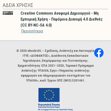
ΑΔΕΙΑ ΧΡΗΣΗΣ
Creative Commons Αναφορά Δημιουργού - Μη
Εμπορική Χρήση - Παρόμοια Διανομή 4.0 Διεθνές
(CC BY-NC-SA 4.0)
Περισσότερα
Χορηγοί και φορείς
© 2026 ebooksDL – Σχεδίαση, Ανάπτυξη και Λειτουργία:
ΙΤΥΕ «ΔΙΟΦΑΝΤΟΣ», Διεύθυνση Εκπαιδευτικών
Τεχνολογιών, Επιμόρφωσης και Πιστοποίησης.
Χρηματοδότηση: ΕΠΑ 2021–2025, Τομεακό Πρόγραμμα
Ανάπτυξης ΥΠΑΙΘΑ, Έργο «Υπηρεσίες ανάπτυξης
εφαρμογών και πληροφοριακών συστημάτων του
ΥΠΑΙΘΑ», κωδ. Έργου ΟΠΣ (MIS) 5201461.