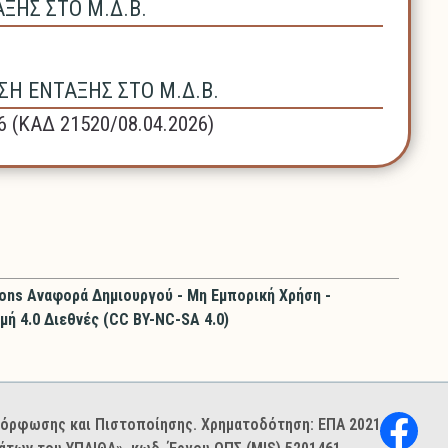
ΗΣ ΣΤΟ Μ.Δ.Β.
Η ΕΝΤΑΞΗΣ ΣΤΟ Μ.Δ.Β.
6 (ΚΑΔ 21520/08.04.2026)
ons Αναφορά Δημιουργού - Μη Εμπορική Χρήση -
μή 4.0 Διεθνές (CC BY-NC-SA 4.0)
ιμόρφωσης και Πιστοποίησης. Χρηματοδότηση: ΕΠΑ 2021–