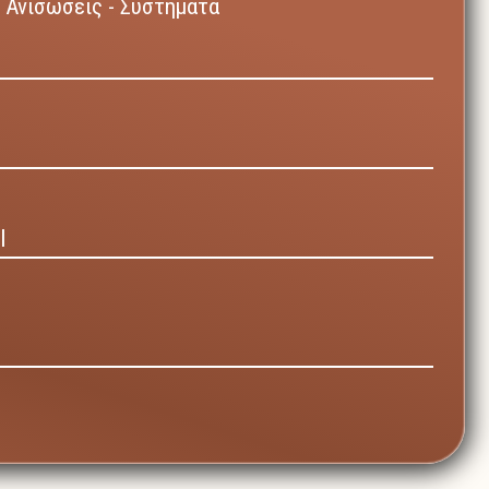
 Ανισώσεις - Συστήματα
Ι