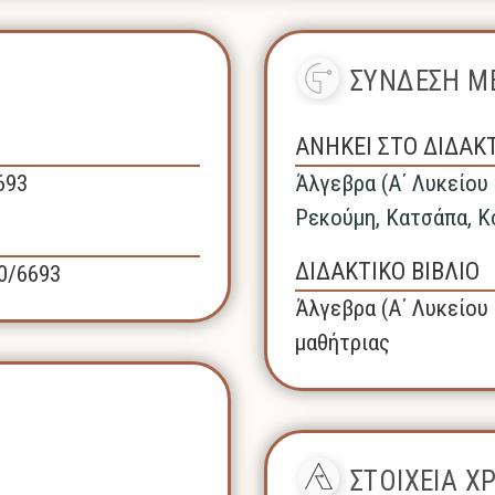
ΣΥΝΔΕΣΗ ΜΕ
ΑΝΗΚΕΙ ΣΤΟ ΔΙΔΑΚ
693
Άλγεβρα (A΄ Λυκείου 
Ρεκούμη, Κατσάπα, Κ
ΔΙΔΑΚΤΙΚΟ ΒΙΒΛΙΟ
40/6693
Άλγεβρα (A΄ Λυκείου 
μαθήτριας
ΣΤΟΙΧΕΙΑ 