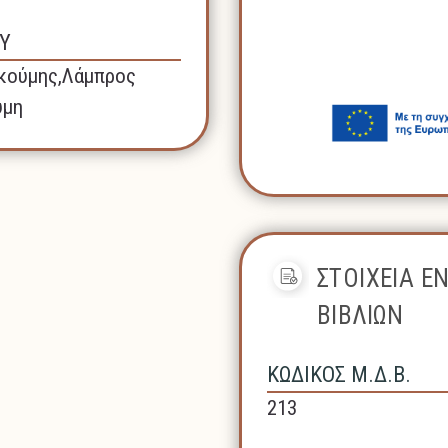
Υ
κούμης,Λάμπρος
ύμη
ΣΤΟΙΧΕΙΑ Ε
ΒΙΒΛΙΩΝ
ΚΩΔΙΚΟΣ Μ.Δ.Β.
213