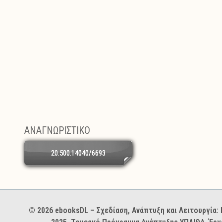
ΑΝΑΓΝΩΡΙΣΤΙΚΟ
20.500.14040/6693
Χορηγοί και φορείς
© 2026 ebooksDL – Σχεδίαση, Ανάπτυξη και Λειτουργία