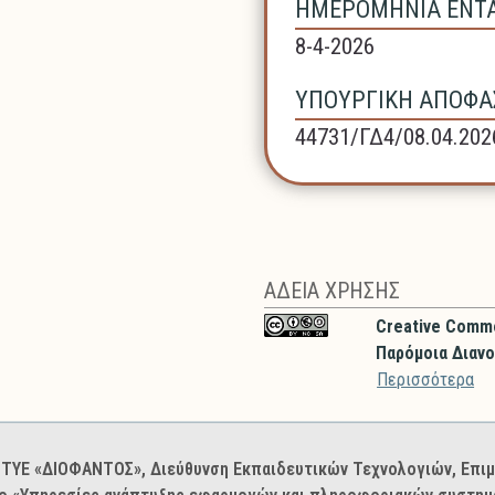
ΗΜΕΡΟΜΗΝΙΑ ΕΝΤΑΞ
8-4-2026
ΥΠΟΥΡΓΙΚΗ ΑΠΟΦΑΣ
44731/ΓΔ4/08.04.202
ΑΔΕΙΑ ΧΡΗΣΗΣ
Creative Comm
Παρόμοια Διανο
Περισσότερα
: ΙΤΥΕ «ΔΙΟΦΑΝΤΟΣ», Διεύθυνση Εκπαιδευτικών Τεχνολογιών, Επ