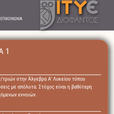
ΕΠΙΚΟΙΝΩΝΙΑ
Α 1
/τριών στην Άλγεβρα Α’ Λυκείου τύπου
σεις με απόλυτα. Στόχος είναι η βαθύτερη
χόμενων εννοιών.