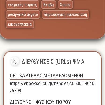
νεκρικές πομπές
Εκάβη
Χορός
μυκηναϊκό αγγείο
δημιουργική παρουσίαση
εικονοπλασία
ΔΙΕΥΘΥΝΣΕΙΣ (URLs) ΨΜΑ
URL ΚΑΡΤΕΛΑΣ ΜΕΤΑΔΕΔΟΜΕΝΩΝ
https://ebooksdl.cti.gr/handle/20.500.14040
/6798
ΔΙΕΥΘΥΝΣΗ ΦΥΣΙΚΟΥ ΠΟΡΟΥ