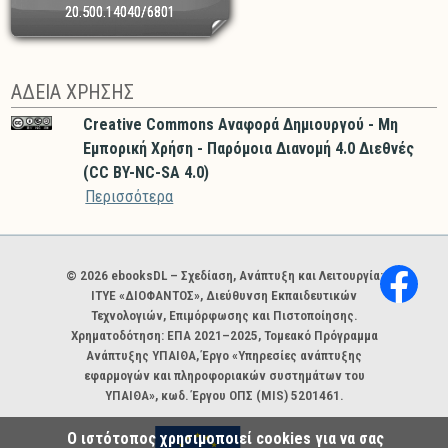
20.500.14040/6801
ΑΔΕΙΑ ΧΡΗΣΗΣ
Creative Commons Αναφορά Δημιουργού - Μη
Εμπορική Χρήση - Παρόμοια Διανομή 4.0 Διεθνές
(CC BY-NC-SA 4.0)
Περισσότερα
Χορηγοί και φορείς
© 2026 ebooksDL – Σχεδίαση, Ανάπτυξη και Λειτουργία:
ΙΤΥΕ «ΔΙΟΦΑΝΤΟΣ», Διεύθυνση Εκπαιδευτικών
Τεχνολογιών, Επιμόρφωσης και Πιστοποίησης.
Χρηματοδότηση: ΕΠΑ 2021–2025, Τομεακό Πρόγραμμα
Ανάπτυξης ΥΠΑΙΘΑ, Έργο «Υπηρεσίες ανάπτυξης
εφαρμογών και πληροφοριακών συστημάτων του
ΥΠΑΙΘΑ», κωδ. Έργου ΟΠΣ (MIS) 5201461.
Ο ιστότοπος χρησιμοποιεί cookies για να σας