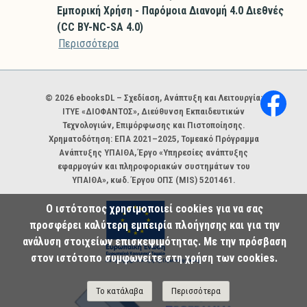
Εμπορική Χρήση - Παρόμοια Διανομή 4.0 Διεθνές
(CC BY-NC-SA 4.0)
Περισσότερα
Χορηγοί και φορείς
© 2026 ebooksDL – Σχεδίαση, Ανάπτυξη και Λειτουργία:
ΙΤΥΕ «ΔΙΟΦΑΝΤΟΣ», Διεύθυνση Εκπαιδευτικών
Τεχνολογιών, Επιμόρφωσης και Πιστοποίησης.
Χρηματοδότηση: ΕΠΑ 2021–2025, Τομεακό Πρόγραμμα
Ανάπτυξης ΥΠΑΙΘΑ, Έργο «Υπηρεσίες ανάπτυξης
εφαρμογών και πληροφοριακών συστημάτων του
ΥΠΑΙΘΑ», κωδ. Έργου ΟΠΣ (MIS) 5201461.
Ο ιστότοπος χρησιμοποιεί cookies για να σας
προσφέρει καλύτερη εμπειρία πλοήγησης και για την
ανάλυση στοιχείων επισκεψιμότητας. Με την πρόσβαση
στον ιστότοπο συμφωνείτε στη χρήση των cookies.
Το κατάλαβα
Περισσότερα