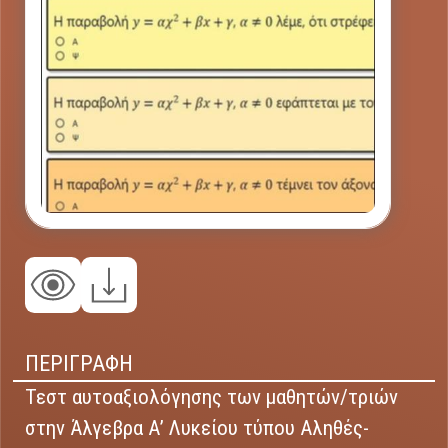
ΠΕΡΙΓΡΑΦΗ
Τεστ αυτοαξιολόγησης των μαθητών/τριών
στην Άλγεβρα Α’ Λυκείου τύπου Αληθές-