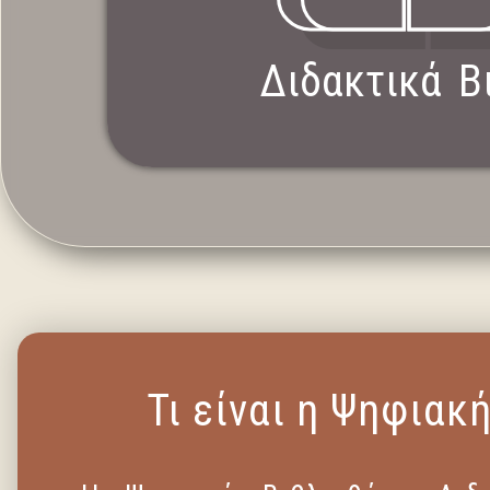
Διδακτικά Β
Τι είναι η Ψηφια