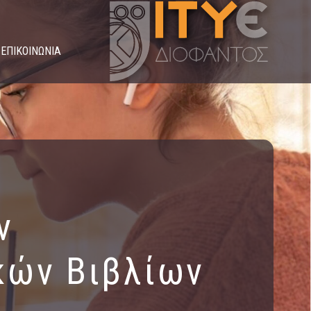
ΕΠΙΚΟΙΝΩΝΙΑ
ν
κών Βιβλίων