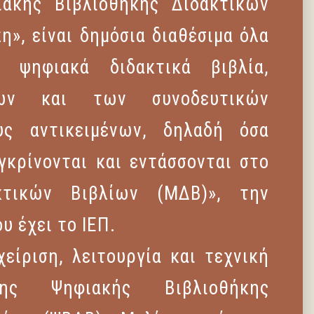
ακής Βιβλιοθήκης Διδακτικών
η», είναι δημόσια διαθέσιμα όλα
α ψηφιακά διδακτικά βιβλία,
ένων και των συνοδευτικών
υς αντικειμένων, δηλαδή όσα
εγκρίνονται και εντάσσονται στο
τικών Βιβλίων (ΜΔΒ)», την
υ έχει το ΙΕΠ.
χείριση, λειτουργία και τεχνική
ης Ψηφιακής Βιβλιοθήκης