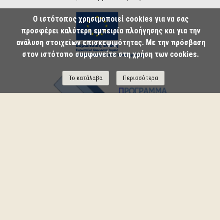
Ο ιστότοπος χρησιμοποιεί cookies για να σας
προσφέρει καλύτερη εμπειρία πλοήγησης και για την
ανάλυση στοιχείων επισκεψιμότητας. Με την πρόσβαση
στον ιστότοπο συμφωνείτε στη χρήση των cookies.
Το κατάλαβα
Περισσότερα