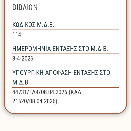
ΒΙΒΛΙΩΝ
ΚΩΔΙΚΟΣ Μ.Δ.Β.
114
ΗΜΕΡΟΜΗΝΙΑ ΕΝΤΑΞΗΣ ΣΤΟ Μ.Δ.Β.
8-4-2026
ΥΠΟΥΡΓΙΚΗ ΑΠΟΦΑΣΗ ΕΝΤΑΞΗΣ ΣΤΟ
Μ.Δ.Β.
44731/ΓΔ4/08.04.2026 (ΚΑΔ
21520/08.04.2026)