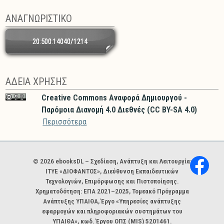
ΑΝΑΓΝΩΡΙΣΤΙΚΟ
20.500.14040/1214
ΑΔΕΙΑ ΧΡΗΣΗΣ
Creative Commons Αναφορά Δημιουργού -
Παρόμοια Διανομή 4.0 Διεθνές (CC BY-SA 4.0)
Περισσότερα
Χορηγοί και φορείς
© 2026 ebooksDL – Σχεδίαση, Ανάπτυξη και Λειτουργία:
ΙΤΥΕ «ΔΙΟΦΑΝΤΟΣ», Διεύθυνση Εκπαιδευτικών
Τεχνολογιών, Επιμόρφωσης και Πιστοποίησης.
Χρηματοδότηση: ΕΠΑ 2021–2025, Τομεακό Πρόγραμμα
Ανάπτυξης ΥΠΑΙΘΑ, Έργο «Υπηρεσίες ανάπτυξης
εφαρμογών και πληροφοριακών συστημάτων του
ΥΠΑΙΘΑ», κωδ. Έργου ΟΠΣ (MIS) 5201461.