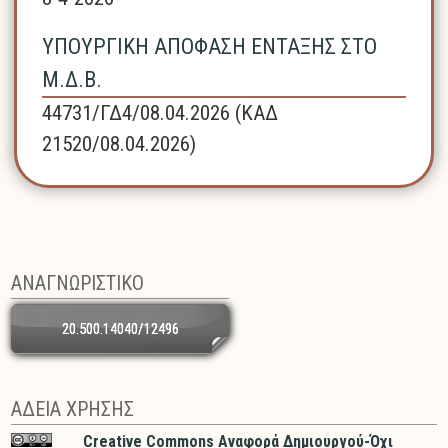
ΥΠΟΥΡΓΙΚΗ ΑΠΟΦΑΣΗ ΕΝΤΑΞΗΣ ΣΤΟ
Μ.Δ.Β.
44731/ΓΔ4/08.04.2026 (ΚΑΔ
21520/08.04.2026)
ΑΝΑΓΝΩΡΙΣΤΙΚΟ
20.500.14040/12496
ΑΔΕΙΑ ΧΡΗΣΗΣ
Creative Commons Αναφορά Δημιουργού-Όχι