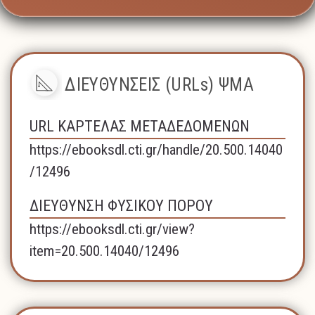
ΔΙΕΥΘΥΝΣΕΙΣ (URLs) ΨΜΑ
URL ΚΑΡΤΕΛΑΣ ΜΕΤΑΔΕΔΟΜΕΝΩΝ
https://ebooksdl.cti.gr/handle/20.500.14040
/12496
ΔΙΕΥΘΥΝΣΗ ΦΥΣΙΚΟΥ ΠΟΡΟΥ
https://ebooksdl.cti.gr/view?
item=20.500.14040/12496