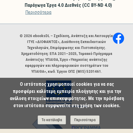
Παράγωγα Έργα 4.0 Διεθνές (CC BY-ND 4.0)
Περισσότερα
Χορηγοί και φορείς
© 2026 ebooksDL – Σχεδίαση, Ανάπτυξη και Λειτουργία:
ΙΤΥΕ «ΔΙΟΦΑΝΤΟΣ», Διεύθυνση Εκπαιδευτικών
Τεχνολογιών, Επιμόρφωσης και Πιστοποίησης.
Χρηματοδότηση: ΕΠΑ 2021–2025, Τομεακό Πρόγραμμα
Ανάπτυξης ΥΠΑΙΘΑ, Έργο «Υπηρεσίες ανάπτυξης
εφαρμογών και πληροφοριακών συστημάτων του
ΥΠΑΙΘΑ», κωδ. Έργου ΟΠΣ (MIS) 5201461.
Ο ιστότοπος χρησιμοποιεί cookies για να σας
προσφέρει καλύτερη εμπειρία πλοήγησης και για την
ανάλυση στοιχείων επισκεψιμότητας. Με την πρόσβαση
στον ιστότοπο συμφωνείτε στη χρήση των cookies.
Το κατάλαβα
Περισσότερα