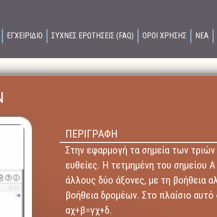
ΕΓΧΕΙΡΙΔΙΟ
ΣΥΧΝΕΣ ΕΡΩΤΗΣΕΙΣ (FAQ)
ΟΡΟΙ ΧΡΗΣΗΣ
ΝΕΑ
Ν
ΠΕΡΙΓΡΑΦΗ
Στην εφαρμογή τα σημεία των τριών 
ευθείες. Η τετμημένη του σημείου Α 
άλλους δύο άξονες, με τη βοήθεια 
βοήθεια δρομέων. Στο πλαίσιο αυτό 
αχ+β=γχ+δ.