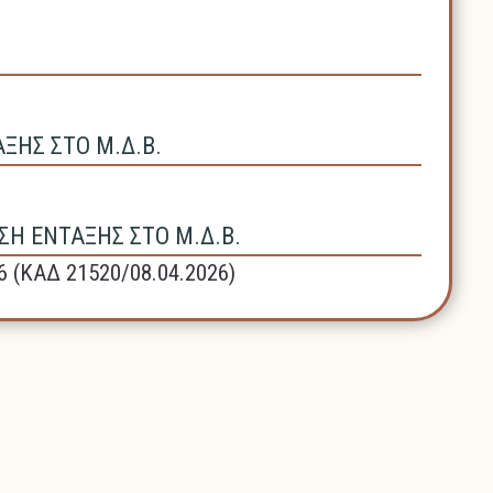
ΗΣ ΣΤΟ Μ.Δ.Β.
Η ΕΝΤΑΞΗΣ ΣΤΟ Μ.Δ.Β.
6 (ΚΑΔ 21520/08.04.2026)