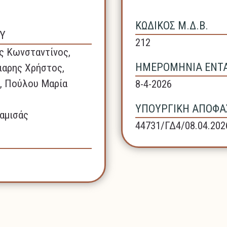
ΚΩΔΙΚΟΣ Μ.Δ.Β.
Υ
212
ς Κωνσταντίνος,
ΗΜΕΡΟΜΗΝΙΑ ΕΝΤΑΞ
ιαρης Χρήστος,
, Πούλου Μαρία
8-4-2026
ΥΠΟΥΡΓΙΚΗ ΑΠΟΦΑΣ
αμισάς
44731/ΓΔ4/08.04.202