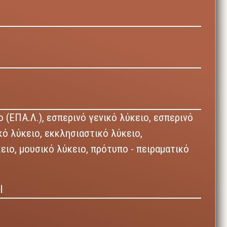
 (ΕΠΑ.Λ.),
εσπερινό γενικό λύκειο,
εσπερινό
κό λύκειο,
εκκλησιαστικό λύκειο,
κειο,
μουσικό λύκειο,
πρότυπο - πειραματικό
Ι