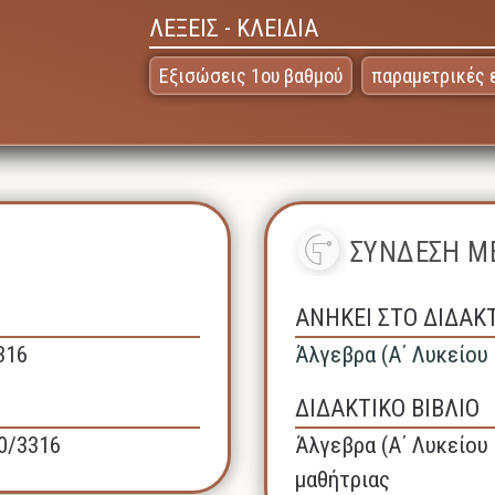
ΛΕΞΕΙΣ - ΚΛΕΙΔΙΑ
Εξισώσεις 1ου βαθμού
παραμετρικές 
ΣΥΝΔΕΣΗ ΜΕ
ΑΝΗΚΕΙ ΣΤΟ ΔΙΔΑΚ
316
Άλγεβρα (A΄ Λυκείου 
ΔΙΔΑΚΤΙΚΟ ΒΙΒΛΙΟ
40/3316
Άλγεβρα (A΄ Λυκείου 
μαθήτριας