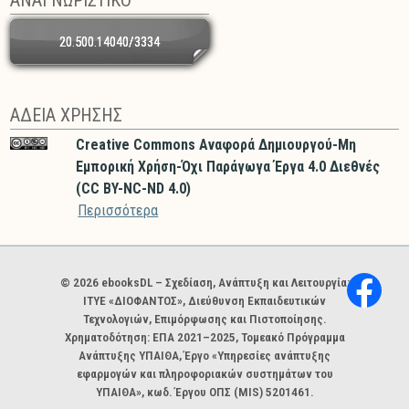
ΑΝΑΓΝΩΡΙΣΤΙΚΟ
20.500.14040/3334
ΑΔΕΙΑ ΧΡΗΣΗΣ
Creative Commons Αναφορά Δημιουργού-Μη
Εμπορική Χρήση-Όχι Παράγωγα Έργα 4.0 Διεθνές
(CC BY-NC-ND 4.0)
Περισσότερα
Χορηγοί και φορείς
© 2026 ebooksDL – Σχεδίαση, Ανάπτυξη και Λειτουργία:
ΙΤΥΕ «ΔΙΟΦΑΝΤΟΣ», Διεύθυνση Εκπαιδευτικών
Τεχνολογιών, Επιμόρφωσης και Πιστοποίησης.
Χρηματοδότηση: ΕΠΑ 2021–2025, Τομεακό Πρόγραμμα
Ανάπτυξης ΥΠΑΙΘΑ, Έργο «Υπηρεσίες ανάπτυξης
εφαρμογών και πληροφοριακών συστημάτων του
ΥΠΑΙΘΑ», κωδ. Έργου ΟΠΣ (MIS) 5201461.