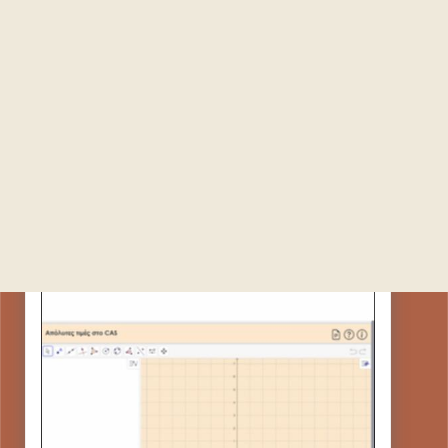
ΑΠΟΛΥΤΕΣ ΤΙΜΕΣ ΣΤΟ CAS