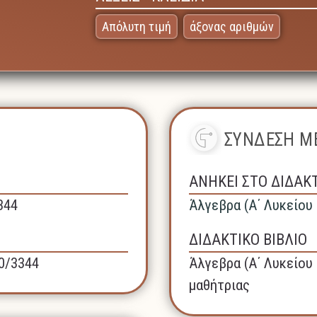
Απόλυτη τιμή
άξονας αριθμών
ΣΥΝΔΕΣΗ ΜΕ
ΑΝΗΚΕΙ ΣΤΟ ΔΙΔΑΚ
344
Άλγεβρα (A΄ Λυκείου 
ΔΙΔΑΚΤΙΚΟ ΒΙΒΛΙΟ
40/3344
Άλγεβρα (A΄ Λυκείου 
μαθήτριας