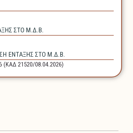
ΗΣ ΣΤΟ Μ.Δ.Β.
Η ΕΝΤΑΞΗΣ ΣΤΟ Μ.Δ.Β.
6 (ΚΑΔ 21520/08.04.2026)