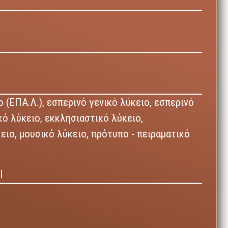
 (ΕΠΑ.Λ.),
εσπερινό γενικό λύκειο,
εσπερινό
κό λύκειο,
εκκλησιαστικό λύκειο,
κειο,
μουσικό λύκειο,
πρότυπο - πειραματικό
Ι