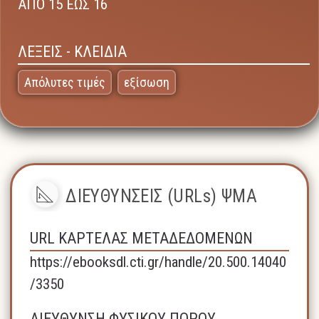
ΑΠΟ 15 ΕΩΣ 16
ΛΕΞΕΙΣ - ΚΛΕΙΔΙΑ
Απόλυτες τιμές
εξίσωση
ΔΙΕΥΘΥΝΣΕΙΣ (URLs) ΨΜΑ
URL ΚΑΡΤΕΛΑΣ ΜΕΤΑΔΕΔΟΜΕΝΩΝ
https://ebooksdl.cti.gr/handle/20.500.14040
/3350
ΔΙΕΥΘΥΝΣΗ ΦΥΣΙΚΟΥ ΠΟΡΟΥ