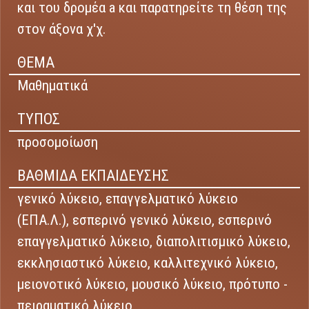
και του δρομέα a και παρατηρείτε τη θέση της
στον άξονα χ'χ.
ΘΕΜΑ
Μαθηματικά
ΤΥΠΟΣ
προσομοίωση
ΒΑΘΜΙΔΑ ΕΚΠΑΙΔΕΥΣΗΣ
γενικό λύκειο,
επαγγελματικό λύκειο
(ΕΠΑ.Λ.),
εσπερινό γενικό λύκειο,
εσπερινό
επαγγελματικό λύκειο,
διαπολιτισμικό λύκειο,
εκκλησιαστικό λύκειο,
καλλιτεχνικό λύκειο,
μειονοτικό λύκειο,
μουσικό λύκειο,
πρότυπο -
πειραματικό λύκειο