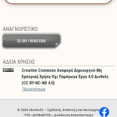
ΑΝΑΓΝΩΡΙΣΤΙΚΟ
20.500.14040/3360
ΑΔΕΙΑ ΧΡΗΣΗΣ
Creative Commons Αναφορά Δημιουργού-Μη
Εμπορική Χρήση-Όχι Παράγωγα Έργα 4.0 Διεθνές
(CC BY-NC-ND 4.0)
Περισσότερα
Χορηγοί και φορείς
© 2026 ebooksDL – Σχεδίαση, Ανάπτυξη και Λειτουργία:
ΙΤΥΕ «ΔΙΟΦΑΝΤΟΣ», Διεύθυνση Εκπαιδευτικών