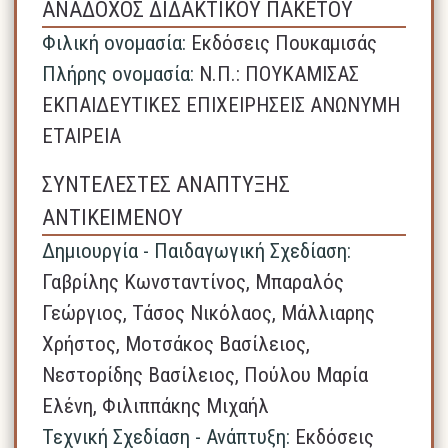
ΑΝΑΔΟΧΟΣ ΔΙΔΑΚΤΙΚΟΥ ΠΑΚΕΤΟΥ
Φιλική ονομασία:
Εκδόσεις Πουκαμισάς
Πλήρης ονομασία:
N.Π.: ΠΟΥΚΑΜΙΣΑΣ
ΕΚΠΑΙΔΕΥΤΙΚΕΣ ΕΠΙΧΕΙΡΗΣΕΙΣ ΑΝΩΝΥΜΗ
ΕΤΑΙΡΕΙΑ
ΣΥΝΤΕΛΕΣΤΕΣ ΑΝΑΠΤΥΞΗΣ
ΑΝΤΙΚΕΙΜΕΝΟΥ
Δημιουργία - Παιδαγωγική Σχεδίαση:
Γαβρίλης Κωνσταντίνος, Μπαραλός
Γεώργιος, Τάσος Νικόλαος, Μάλλιαρης
Χρήστος, Μοτσάκος Βασίλειος,
Νεστορίδης Βασίλειος, Πούλου Μαρία
Ελένη, Φιλιππάκης Μιχαήλ
Τεχνική Σχεδίαση - Ανάπτυξη:
Εκδόσεις