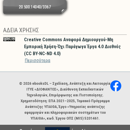
20.500.14040/3367
ΑΔΕΙΑ ΧΡΗΣΗΣ
Creative Commons Αναφορά Δημιουργού-Μη
Εμπορική Χρήση-Όχι Παράγωγα Έργα 4.0 Διεθνές
(CC BY-NC-ND 4.0)
Περισσότερα
Χορηγοί και φορείς
© 2026 ebooksDL – Σχεδίαση, Ανάπτυξη και Λειτουργία:
ΙΤΥΕ «ΔΙΟΦΑΝΤΟΣ», Διεύθυνση Εκπαιδευτικών
Τεχνολογιών, Επιμόρφωσης και Πιστοποίησης.
Χρηματοδότηση: ΕΠΑ 2021–2025, Τομεακό Πρόγραμμα
Ανάπτυξης ΥΠΑΙΘΑ, Έργο «Υπηρεσίες ανάπτυξης
εφαρμογών και πληροφοριακών συστημάτων του
ΥΠΑΙΘΑ», κωδ. Έργου ΟΠΣ (MIS) 5201461.