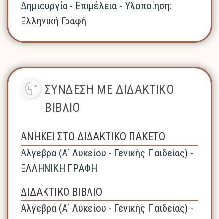
Δημιουργία - Επιμέλεια - Υλοποίηση:
Ελληνική Γραφή
ΣΥΝΔΕΣΗ ΜΕ ΔΙΔΑΚΤΙΚΟ
ΒΙΒΛΙΟ
ΑΝΗΚΕΙ ΣΤΟ ΔΙΔΑΚΤΙΚΟ ΠΑΚΕΤΟ
Άλγεβρα (A΄ Λυκείου - Γενικής Παιδείας) -
ΕΛΛΗΝΙΚΗ ΓΡΑΦΗ
ΔΙΔΑΚΤΙΚΟ ΒΙΒΛΙΟ
Άλγεβρα (A΄ Λυκείου - Γενικής Παιδείας) -