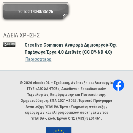
20.500.14040/35126
ΑΔΕΙΑ ΧΡΗΣΗΣ
Creative Commons Αναφορά Δημιουργού-Όχι
Παράγωγα Έργα 4.0 Διεθνές (CC BY-ND 4.0)
Περισσότερα
Χορηγοί και φορείς
© 2026 ebooksDL – Σχεδίαση, Ανάπτυξη και Λειτουργία:
ΙΤΥΕ «ΔΙΟΦΑΝΤΟΣ», Διεύθυνση Εκπαιδευτικών
Τεχνολογιών, Επιμόρφωσης και Πιστοποίησης.
Χρηματοδότηση: ΕΠΑ 2021–2025, Τομεακό Πρόγραμμα
Ανάπτυξης ΥΠΑΙΘΑ, Έργο «Υπηρεσίες ανάπτυξης
εφαρμογών και πληροφοριακών συστημάτων του
ΥΠΑΙΘΑ», κωδ. Έργου ΟΠΣ (MIS) 5201461.