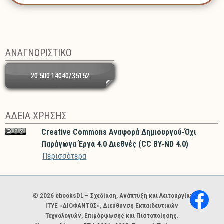
ΑΝΑΓΝΩΡΙΣΤΙΚΟ
20.500.14040/35152
ΑΔΕΙΑ ΧΡΗΣΗΣ
Creative Commons Αναφορά Δημιουργού-Όχι
Παράγωγα Έργα 4.0 Διεθνές (CC BY-ND 4.0)
Περισσότερα
Χορηγοί και φορείς
© 2026 ebooksDL – Σχεδίαση, Ανάπτυξη και Λειτουργία:
ΙΤΥΕ «ΔΙΟΦΑΝΤΟΣ», Διεύθυνση Εκπαιδευτικών
Τεχνολογιών, Επιμόρφωσης και Πιστοποίησης.