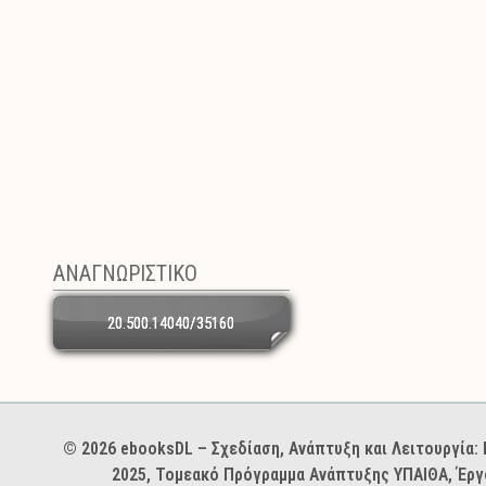
ΑΝΑΓΝΩΡΙΣΤΙΚΟ
20.500.14040/35160
Χορηγοί και φορείς
© 2026 ebooksDL – Σχεδίαση, Ανάπτυξη και Λειτουργία
2025, Τομεακό Πρόγραμμα Ανάπτυξης ΥΠΑΙΘΑ, Έργ