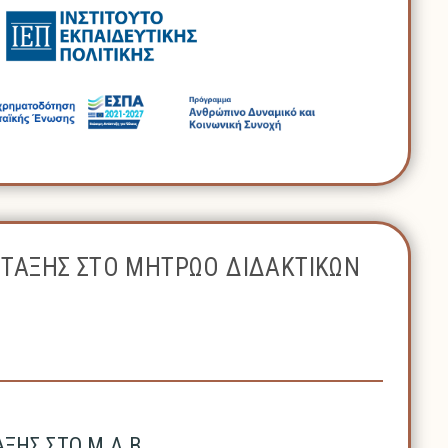
ΝΤΑΞΗΣ ΣΤΟ ΜΗΤΡΩΟ ΔΙΔΑΚΤΙΚΩΝ
ΗΣ ΣΤΟ Μ.Δ.Β.