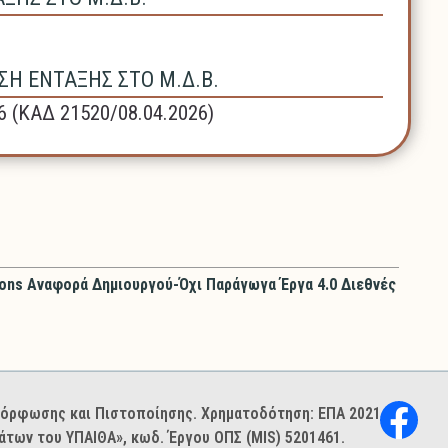
Η ΕΝΤΑΞΗΣ ΣΤΟ Μ.Δ.Β.
6 (ΚΑΔ 21520/08.04.2026)
ons Αναφορά Δημιουργού-Όχι Παράγωγα Έργα 4.0 Διεθνές
ιμόρφωσης και Πιστοποίησης. Χρηματοδότηση: ΕΠΑ 2021–
των του ΥΠΑΙΘΑ», κωδ. Έργου ΟΠΣ (MIS) 5201461.