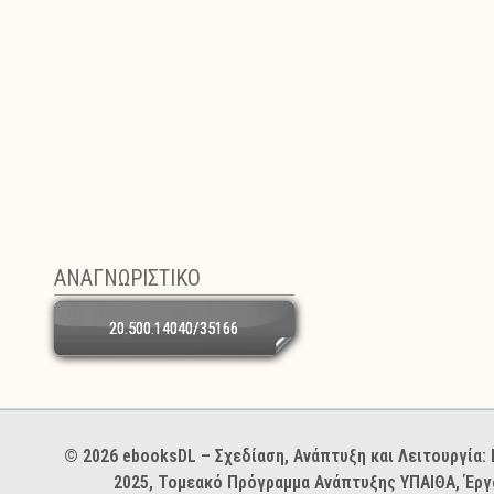
ΑΝΑΓΝΩΡΙΣΤΙΚΟ
20.500.14040/35166
Χορηγοί και φορείς
© 2026 ebooksDL – Σχεδίαση, Ανάπτυξη και Λειτουργία
2025, Τομεακό Πρόγραμμα Ανάπτυξης ΥΠΑΙΘΑ, Έργ