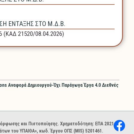
Η ΕΝΤΑΞΗΣ ΣΤΟ Μ.Δ.Β.
6 (ΚΑΔ 21520/08.04.2026)
ons Αναφορά Δημιουργού-Όχι Παράγωγα Έργα 4.0 Διεθνές
ιμόρφωσης και Πιστοποίησης. Χρηματοδότηση: ΕΠΑ 2021–
των του ΥΠΑΙΘΑ», κωδ. Έργου ΟΠΣ (MIS) 5201461.