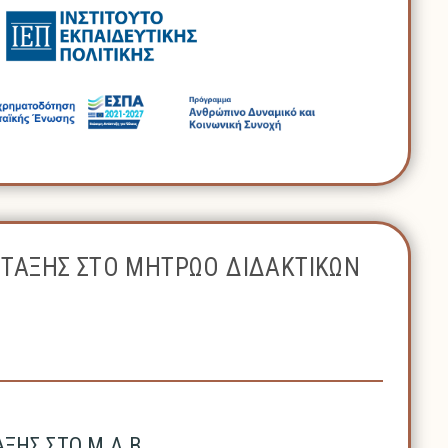
ΝΤΑΞΗΣ ΣΤΟ ΜΗΤΡΩΟ ΔΙΔΑΚΤΙΚΩΝ
ΗΣ ΣΤΟ Μ.Δ.Β.