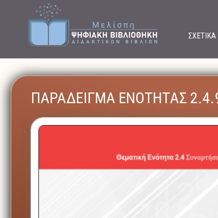
ΣΧΕΤΙΚΑ
ΠΑΡΑΔΕΙΓΜΑ ΕΝΟΤΗΤΑΣ 2.4.