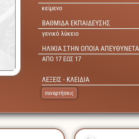
κείμενο
ΒΑΘΜΙΔΑ ΕΚΠΑΙΔΕΥΣΗΣ
γενικό λύκειο
ΗΛΙΚΙΑ ΣΤΗΝ ΟΠΟΙΑ ΑΠΕΥΘΥΝΕΤΑ
ΑΠΟ 17 ΕΩΣ 17
ΛΕΞΕΙΣ - ΚΛΕΙΔΙΑ
συναρτήσεις