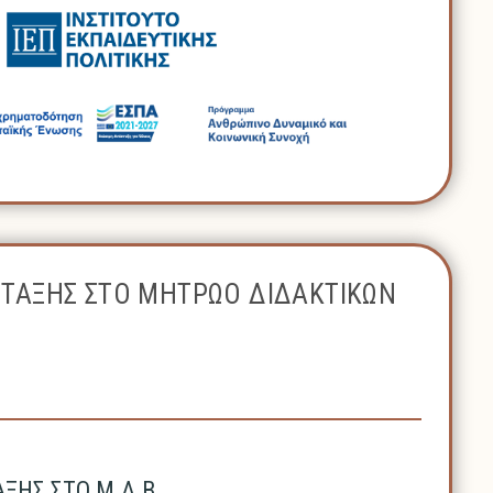
ΝΤΑΞΗΣ ΣΤΟ ΜΗΤΡΩΟ ΔΙΔΑΚΤΙΚΩΝ
ΗΣ ΣΤΟ Μ.Δ.Β.