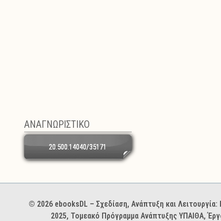
ΑΝΑΓΝΩΡΙΣΤΙΚΟ
20.500.14040/35171
Χορηγοί και φορείς
© 2026 ebooksDL – Σχεδίαση, Ανάπτυξη και Λειτουργία
2025, Τομεακό Πρόγραμμα Ανάπτυξης ΥΠΑΙΘΑ, Έργ