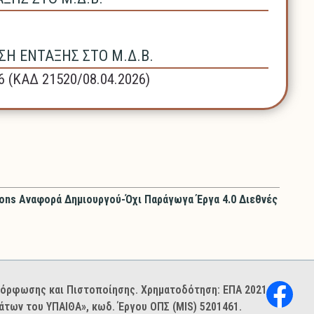
Η ΕΝΤΑΞΗΣ ΣΤΟ Μ.Δ.Β.
6 (ΚΑΔ 21520/08.04.2026)
ons Αναφορά Δημιουργού-Όχι Παράγωγα Έργα 4.0 Διεθνές
ιμόρφωσης και Πιστοποίησης. Χρηματοδότηση: ΕΠΑ 2021–
των του ΥΠΑΙΘΑ», κωδ. Έργου ΟΠΣ (MIS) 5201461.