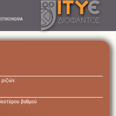
ΕΠΙΚΟΙΝΩΝΙΑ
 ριζών.
δευτέρου βαθμού