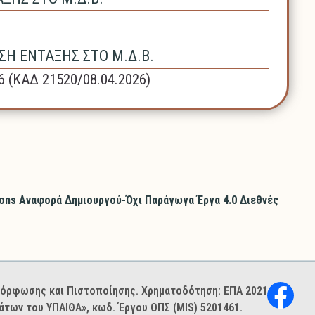
Η ΕΝΤΑΞΗΣ ΣΤΟ Μ.Δ.Β.
6 (ΚΑΔ 21520/08.04.2026)
ons Αναφορά Δημιουργού-Όχι Παράγωγα Έργα 4.0 Διεθνές
ιμόρφωσης και Πιστοποίησης. Χρηματοδότηση: ΕΠΑ 2021–
των του ΥΠΑΙΘΑ», κωδ. Έργου ΟΠΣ (MIS) 5201461.