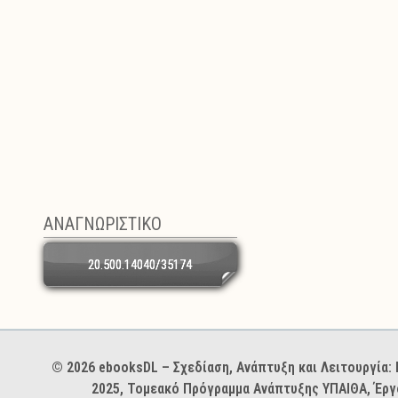
ΑΝΑΓΝΩΡΙΣΤΙΚΟ
20.500.14040/35174
Χορηγοί και φορείς
© 2026 ebooksDL – Σχεδίαση, Ανάπτυξη και Λειτουργία
2025, Τομεακό Πρόγραμμα Ανάπτυξης ΥΠΑΙΘΑ, Έργ