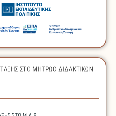
ΝΤΑΞΗΣ ΣΤΟ ΜΗΤΡΩΟ ΔΙΔΑΚΤΙΚΩΝ
ΗΣ ΣΤΟ Μ.Δ.Β.