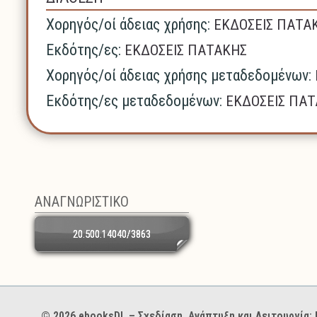
Χορηγός/οί άδειας χρήσης:
ΕΚΔΟΣΕΙΣ ΠΑΤΑ
Εκδότης/ες:
ΕΚΔΟΣΕΙΣ ΠΑΤΑΚΗΣ
Χορηγός/οί άδειας χρήσης μεταδεδομένων:
Εκδότης/ες μεταδεδομένων:
ΕΚΔΟΣΕΙΣ ΠΑ
ΑΝΑΓΝΩΡΙΣΤΙΚΟ
20.500.14040/3863
Χορηγοί και φορείς
© 2026 ebooksDL – Σχεδίαση, Ανάπτυξη και Λειτουργία