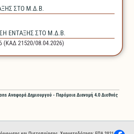
ΗΣ ΣΤΟ Μ.Δ.Β.
Η ΕΝΤΑΞΗΣ ΣΤΟ Μ.Δ.Β.
6 (ΚΑΔ 21520/08.04.2026)
ns Αναφορά Δημιουργού - Παρόμοια Διανομή 4.0 Διεθνές
ιμόρφωσης και Πιστοποίησης. Χρηματοδότηση: ΕΠΑ 2021–