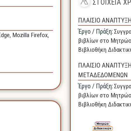
ΣΤΟΙΧΕΙΑ 
ΠΛΑΙΣΙΟ ΑΝΑΠΤΥΞ
Έργο / Πράξη:
Συγγρα
Edge,
Mozilla Firefox,
βιβλίων στο Μητρώο
Βιβλιοθήκη Διδακτικ
ΠΛΑΙΣΙΟ ΑΝΑΠΤΥΞ
ΜΕΤΑΔΕΔΟΜΕΝΩΝ
Έργο / Πράξη:
Συγγρα
βιβλίων στο Μητρώο
Βιβλιοθήκη Διδακτικ