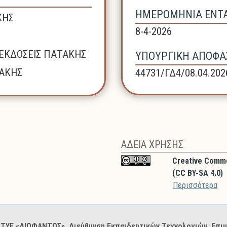
ΗΜΕΡΟΜΗΝΙΑ ΕΝΤΑΞ
ΚΗΣ
8-4-2026
ΕΚΔΟΣΕΙΣ ΠΑΤΑΚΗΣ
ΥΠΟΥΡΓΙΚΗ ΑΠΟΦΑΣ
ΤΑΚΗΣ
44731/ΓΔ4/08.04.202
ΑΔΕΙΑ ΧΡΗΣΗΣ
Creative Commo
(CC BY-SA 4.0)
Περισσότερα
: ΙΤΥΕ «ΔΙΟΦΑΝΤΟΣ», Διεύθυνση Εκπαιδευτικών Τεχνολογιών, Επ