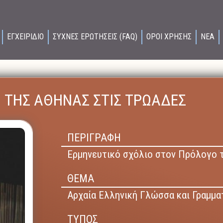
ΕΓΧΕΙΡΙΔΙΟ
ΣΥΧΝΕΣ ΕΡΩΤΗΣΕΙΣ (FAQ)
ΟΡΟΙ ΧΡΗΣΗΣ
ΝΕΑ
Ι ΤΗΣ ΑΘΗΝΑΣ ΣΤΙΣ ΤΡΩΑΔΕΣ
ΠΕΡΙΓΡΑΦΗ
Ερμηνευτικό σχόλιο στον Πρόλογο 
ΘΕΜΑ
Αρχαία Ελληνική Γλώσσα και Γραμμα
ΤΥΠΟΣ