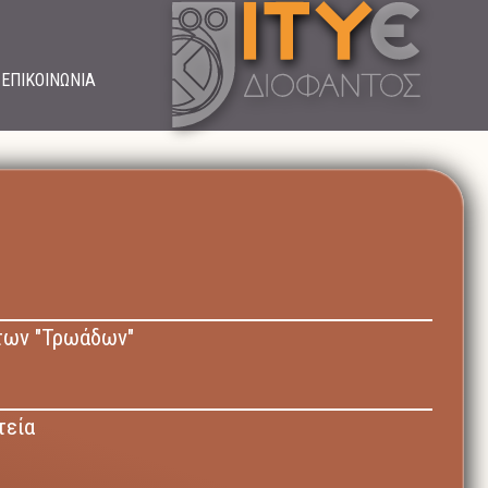
ΕΠΙΚΟΙΝΩΝΙΑ
των "Τρωάδων"
τεία