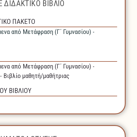
 ΔΙΔΑΚΤΙΚΟ ΒΙΒΛΙΟ
ΤΙΚΟ ΠΑΚΕΤΟ
μενα από Μετάφραση (Γ΄ Γυμνασίου) -
μενα από Μετάφραση (Γ΄ Γυμνασίου) -
 - Βιβλίο μαθητή/μαθήτριας
ΟΥ ΒΙΒΛΙΟΥ