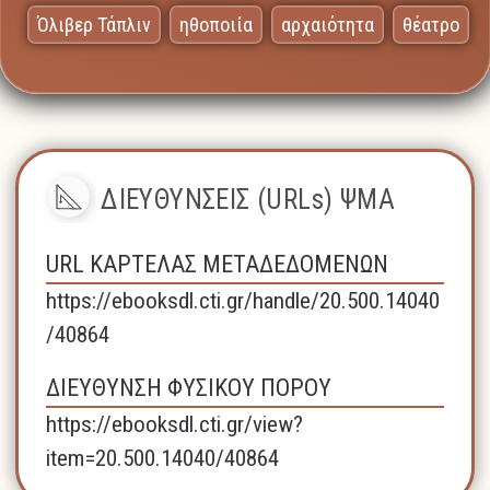
Όλιβερ Τάπλιν
ηθοποιία
αρχαιότητα
θέατρο
ΔΙΕΥΘΥΝΣΕΙΣ (URLs) ΨΜΑ
URL ΚΑΡΤΕΛΑΣ ΜΕΤΑΔΕΔΟΜΕΝΩΝ
https://ebooksdl.cti.gr/handle/20.500.14040
/40864
ΔΙΕΥΘΥΝΣΗ ΦΥΣΙΚΟΥ ΠΟΡΟΥ
https://ebooksdl.cti.gr/view?
item=20.500.14040/40864