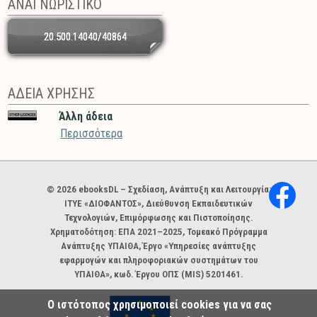
ΑΝΑΓΝΩΡΙΣΤΙΚΟ
20.500.14040/40864
ΑΔΕΙΑ ΧΡΗΣΗΣ
Άλλη άδεια
Περισσότερα
Χορηγοί και φορείς
© 2026 ebooksDL – Σχεδίαση, Ανάπτυξη και Λειτουργία:
ΙΤΥΕ «ΔΙΟΦΑΝΤΟΣ», Διεύθυνση Εκπαιδευτικών
Τεχνολογιών, Επιμόρφωσης και Πιστοποίησης.
Χρηματοδότηση: ΕΠΑ 2021–2025, Τομεακό Πρόγραμμα
Ανάπτυξης ΥΠΑΙΘΑ, Έργο «Υπηρεσίες ανάπτυξης
εφαρμογών και πληροφοριακών συστημάτων του
ΥΠΑΙΘΑ», κωδ. Έργου ΟΠΣ (MIS) 5201461.
Ο ιστότοπος χρησιμοποιεί cookies για να σας