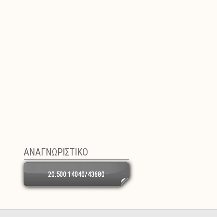
ΑΝΑΓΝΩΡΙΣΤΙΚΟ
20.500.14040/43680