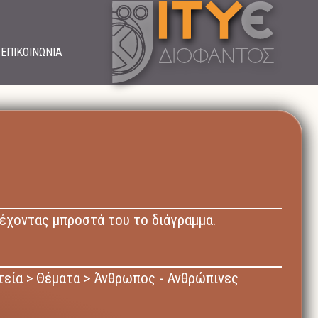
ΕΠΙΚΟΙΝΩΝΙΑ
 έχοντας μπροστά του το διάγραμμα.
τεία > Θέματα > Άνθρωπος - Ανθρώπινες