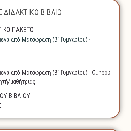
 ΔΙΔΑΚΤΙΚΟ ΒΙΒΛΙΟ
ΤΙΚΟ ΠΑΚΕΤΟ
μενα από Μετάφραση (Β΄ Γυμνασίου) -
μενα από Μετάφραση (Β΄ Γυμνασίου) - Ομήρου,
θητή/μαθήτριας
ΟΥ ΒΙΒΛΙΟΥ
Σ