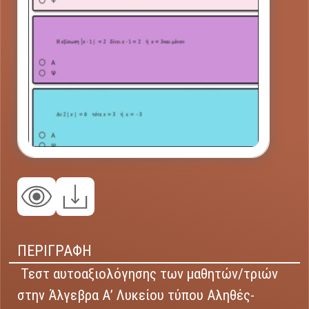
ΠΕΡΙΓΡΑΦΗ
Τεστ αυτοαξιολόγησης των μαθητών/τριών
στην Άλγεβρα Α’ Λυκείου τύπου Αληθές-