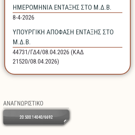
ΗΜΕΡΟΜΗΝΙΑ ΕΝΤΑΞΗΣ ΣΤΟ Μ.Δ.Β.
8-4-2026
ΥΠΟΥΡΓΙΚΗ ΑΠΟΦΑΣΗ ΕΝΤΑΞΗΣ ΣΤΟ
Μ.Δ.Β.
44731/ΓΔ4/08.04.2026 (ΚΑΔ
21520/08.04.2026)
ΑΝΑΓΝΩΡΙΣΤΙΚΟ
20.500.14040/6692