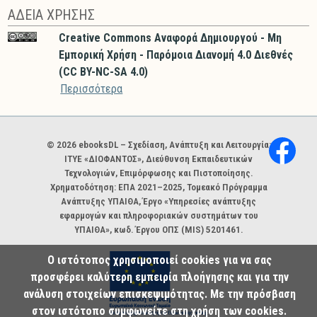
ΑΔΕΙΑ ΧΡΗΣΗΣ
Creative Commons Αναφορά Δημιουργού - Μη
Εμπορική Χρήση - Παρόμοια Διανομή 4.0 Διεθνές
(CC BY-NC-SA 4.0)
Περισσότερα
Χορηγοί και φορείς
© 2026 ebooksDL – Σχεδίαση, Ανάπτυξη και Λειτουργία:
ΙΤΥΕ «ΔΙΟΦΑΝΤΟΣ», Διεύθυνση Εκπαιδευτικών
Τεχνολογιών, Επιμόρφωσης και Πιστοποίησης.
Χρηματοδότηση: ΕΠΑ 2021–2025, Τομεακό Πρόγραμμα
Ανάπτυξης ΥΠΑΙΘΑ, Έργο «Υπηρεσίες ανάπτυξης
εφαρμογών και πληροφοριακών συστημάτων του
ΥΠΑΙΘΑ», κωδ. Έργου ΟΠΣ (MIS) 5201461.
Ο ιστότοπος χρησιμοποιεί cookies για να σας
προσφέρει καλύτερη εμπειρία πλοήγησης και για την
ανάλυση στοιχείων επισκεψιμότητας. Με την πρόσβαση
στον ιστότοπο συμφωνείτε στη χρήση των cookies.